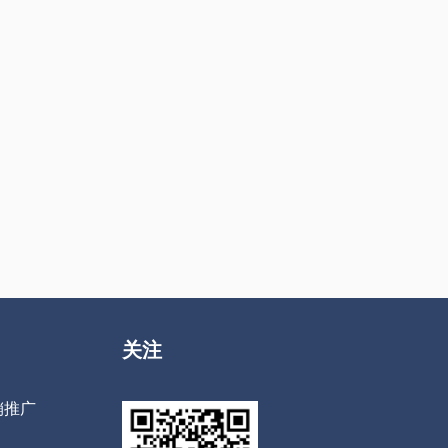
关注
销推广