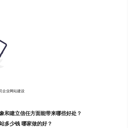
司企业网站建设
象和建立信任方面能带来哪些好处？
站多少钱 哪家做的好？