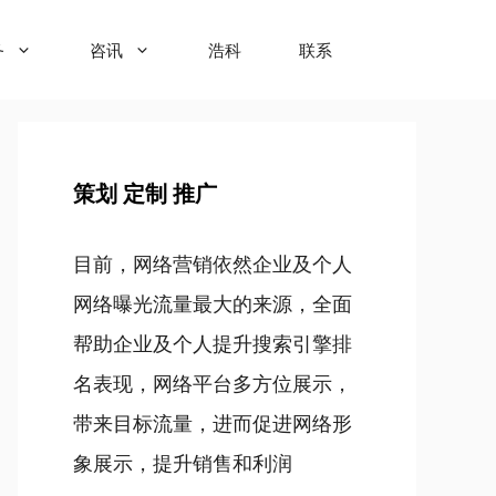
务
咨讯
浩科
联系
策划 定制 推广
目前，网络营销依然企业及个人
网络曝光流量最大的来源，全面
帮助企业及个人提升搜索引擎排
名表现，网络平台多方位展示，
带来目标流量，进而促进网络形
象展示，提升销售和利润