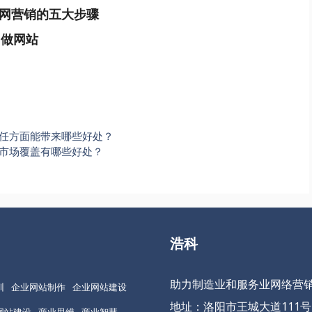
网营销的五大步骤
-做网站
任方面能带来哪些好处？
市场覆盖有哪些好处？
浩科
助力制造业和服务业网络营
训
企业网站制作
企业网站建设
地址：洛阳市王城大道111号