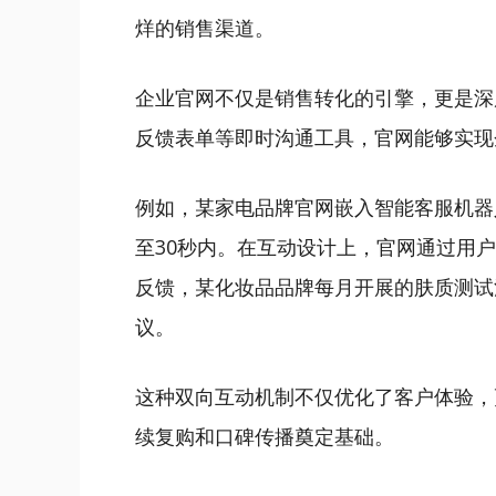
烊的销售渠道。
企业官网不仅是销售转化的引擎，更是深
反馈表单等即时沟通工具，官网能够实现
例如，某家电品牌官网嵌入智能客服机器
至30秒内。在互动设计上，官网通过用
反馈，某化妆品品牌每月开展的肤质测试
议。
这种双向互动机制不仅优化了客户体验，
续复购和口碑传播奠定基础。