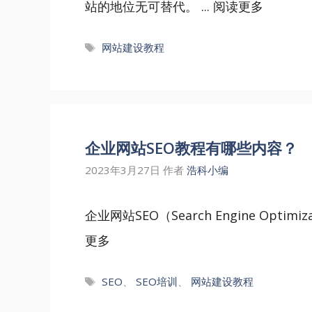
站的地位无可替代。 ...
阅读更多
标
网站建设教程
签
企业网站SEO教程有哪些内容？
2023年3月27日
作者
浩科小编
企业网站SEO（Search Engine Opti
更多
标
SEO
、
SEO培训
、
网站建设教程
签