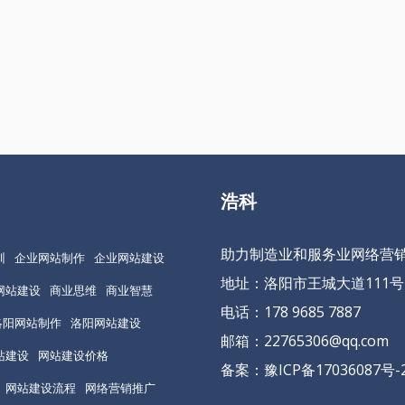
浩科
助力制造业和服务业网络营
训
企业网站制作
企业网站建设
地址：洛阳市王城大道111号
网站建设
商业思维
商业智慧
电话：178 9685 7887
洛阳网站制作
洛阳网站建设
邮箱：22765306@qq.com
站建设
网站建设价格
备案：
豫ICP备17036087号-
网站建设流程
网络营销推广