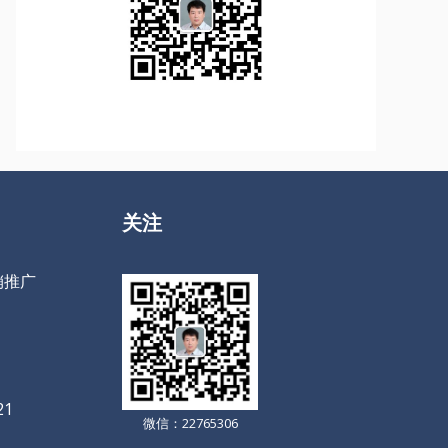
关注
销推广
21
微信：22765306