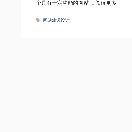
个具有一定功能的网站 ...
阅读更多
标
网站建设设计
签