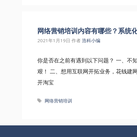
网络营销培训内容有哪些？系统
2021年1月19日
作者
浩科小编
你是否在之前有遇到以下问题？ 一、不
艰！ 二、想用互联网开拓业务，花钱建
开淘宝
标
网络营销培训
签