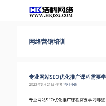
跳
至
内
容
网络营销培训
专业网站SEO优化推广课程需要
2023年3月21日
作者
浩科小编
专业网站SEO优化推广课程需要学习哪些