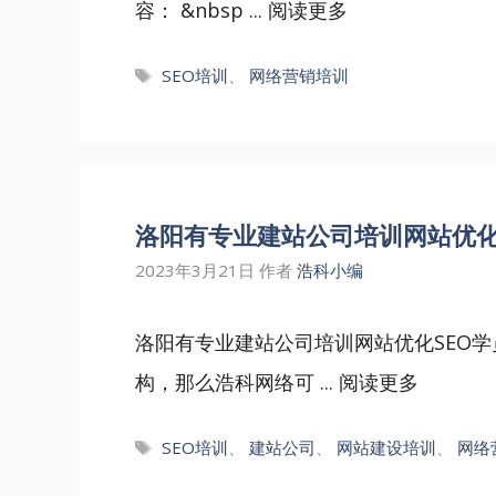
容： &nbsp ...
阅读更多
标
SEO培训
、
网络营销培训
签
洛阳有专业建站公司培训网站优化
2023年3月21日
作者
浩科小编
洛阳有专业建站公司培训网站优化SEO
构，那么浩科网络可 ...
阅读更多
标
SEO培训
、
建站公司
、
网站建设培训
、
网络
签