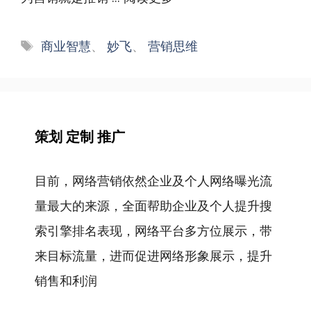
标
商业智慧
、
妙飞
、
营销思维
签
策划 定制 推广
目前，网络营销依然企业及个人网络曝光流
量最大的来源，全面帮助企业及个人提升搜
索引擎排名表现，网络平台多方位展示，带
来目标流量，进而促进网络形象展示，提升
销售和利润