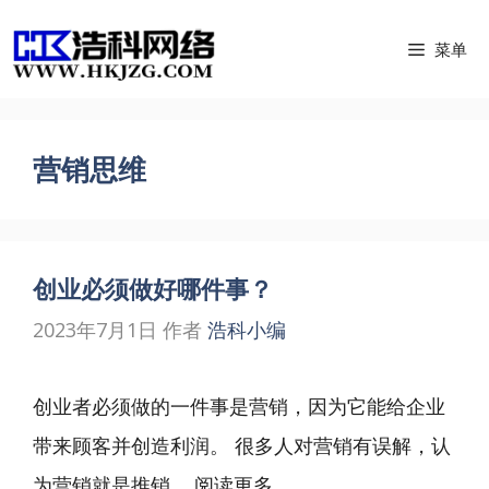
跳
菜单
至
内
容
营销思维
创业必须做好哪件事？
2023年7月1日
作者
浩科小编
创业者必须做的一件事是营销，因为它能给企业
带来顾客并创造利润。 很多人对营销有误解，认
为营销就是推销 ...
阅读更多