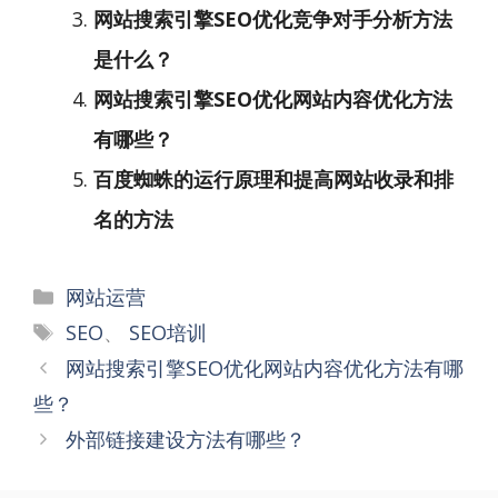
网站搜索引擎SEO优化竞争对手分析方法
是什么？
网站搜索引擎SEO优化网站内容优化方法
有哪些？
百度蜘蛛的运行原理和提高网站收录和排
名的方法
分
网站运营
类
标
SEO
、
SEO培训
签
文
网站搜索引擎SEO优化网站内容优化方法有哪
章
些？
导
外部链接建设方法有哪些？
航