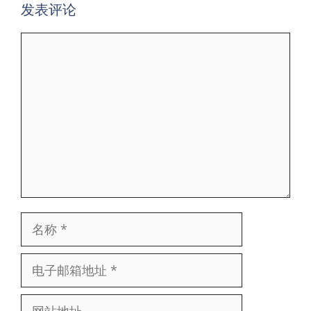
发表评论
评
论
名
称
电
子
网