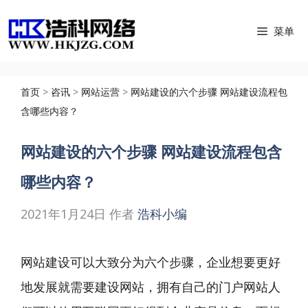
跳
菜单
至
内
容
首页
>
咨讯
>
网站运营
>
网站建设的六个步骤 网站建设流程包
含哪些内容？
网站建设的六个步骤 网站建设流程包含
哪些内容？
2021年1月24日
作者
浩科小编
网站建设可以大致分为六个步骤，企业想要更好
地发展就需要
建设网站
，拥有自己的门户网站人