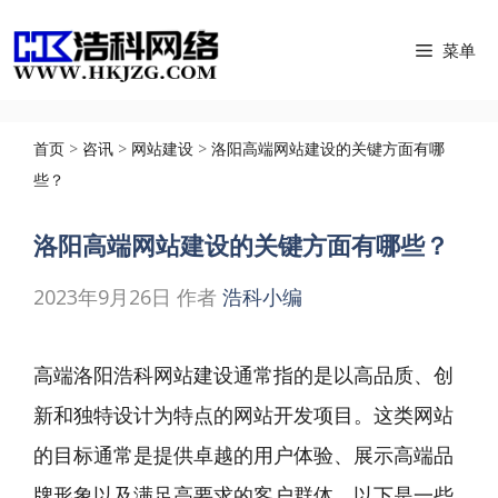
跳
菜单
至
内
容
首页
>
咨讯
>
网站建设
>
洛阳高端网站建设的关键方面有哪
些？
洛阳高端网站建设的关键方面有哪些？
2023年9月26日
作者
浩科小编
高端洛阳浩科网站建设通常指的是以高品质、创
新和独特设计为特点的网站开发项目。这类网站
的目标通常是提供卓越的用户体验、展示高端品
牌形象以及满足高要求的客户群体。以下是一些