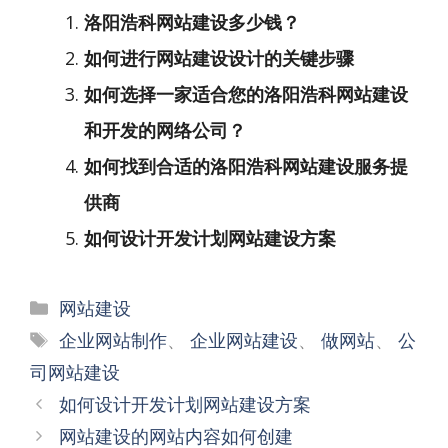
洛阳浩科网站建设多少钱？
如何进行网站建设设计的关键步骤
如何选择一家适合您的洛阳浩科网站建设
和开发的网络公司？
如何找到合适的洛阳浩科网站建设服务提
供商
如何设计开发计划网站建设方案
分
网站建设
类
标
企业网站制作
、
企业网站建设
、
做网站
、
公
签
司网站建设
文
如何设计开发计划网站建设方案
章
网站建设的网站内容如何创建