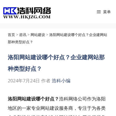
跳
菜单
至
内
容
首页
>
咨讯
>
网站建设
>
洛阳网站建设哪个好点？企业建网站
那种类型好点？
洛阳网站建设哪个好点？企业建网站那
种类型好点？
2024年7月24日
作者
浩科小编
洛阳网站建设哪个好点？
浩科网络公司作为洛阳
地区的一家专业网站建设服务商，专注于为各类