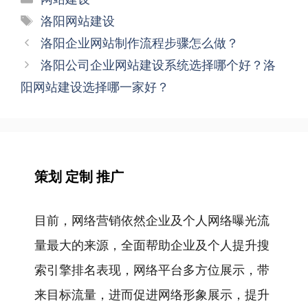
类
标
洛阳网站建设
签
文
洛阳企业网站制作流程步骤怎么做？
章
洛阳公司企业网站建设系统选择哪个好？洛
导
阳网站建设选择哪一家好？
航
策划 定制 推广
目前，网络营销依然企业及个人网络曝光流
量最大的来源，全面帮助企业及个人提升搜
索引擎排名表现，网络平台多方位展示，带
来目标流量，进而促进网络形象展示，提升