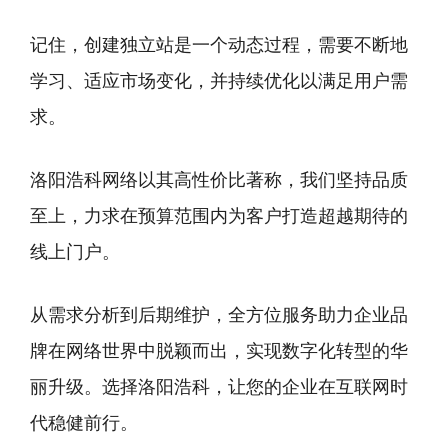
记住，创建独立站是一个动态过程，需要不断地
学习、适应市场变化，并持续优化以满足用户需
求。
洛阳浩科网络以其高性价比著称，我们坚持品质
至上，力求在预算范围内为客户打造超越期待的
线上门户。
从需求分析到后期维护，全方位服务助力企业品
牌在网络世界中脱颖而出，实现数字化转型的华
丽升级。选择洛阳浩科，让您的企业在互联网时
代稳健前行。