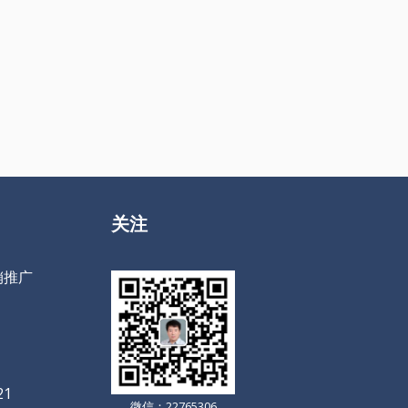
关注
销推广
21
微信：22765306