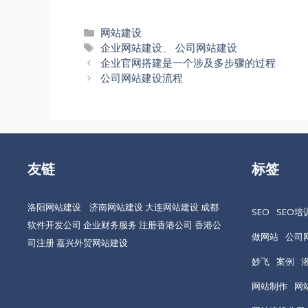
分
网站建设
类
标
企业网站建设
、
公司网站建设
文
签
企业官网搭建是一个涉及多步骤的过程
章
公司网站建设流程
导
航
友链
标签
洛阳网站建设
济南网站建设
大连网站建设
成都
SEO
SEO培
软件开发公司
企业财务服务
注册香港公司
香港公
做网站
公司
司注册
嘉兴外贸网站建设
妙飞
案例
网站制作
网