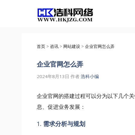
跳
至
内
容
首页
>
咨讯
>
网站建设
>
企业官网怎么弄
企业官网怎么弄
2024年8月13日
作者
浩科小编
企业官网的搭建过程可以分为以下几个关
息、促进业务发展：
1.
需求分析与规划