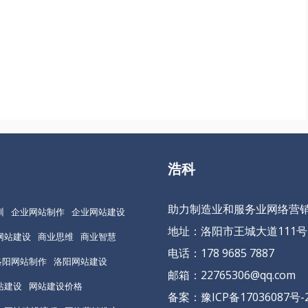
浩科
助力制造业和服务业网络营
训
企业网站制作
企业网站建设
地址：洛阳市王城大道111号
网站建设
商业思维
商业智慧
电话：178 9685 7887
洛阳网站制作
洛阳网站建设
邮箱：22765306@qq.com
站建设
网站建设价格
备案：
豫ICP备17036087号-