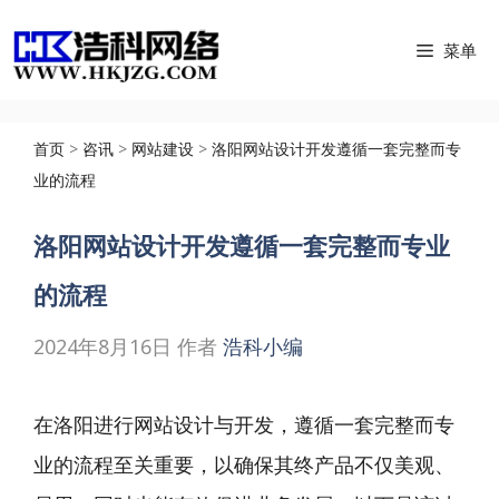
跳
菜单
至
内
容
首页
>
咨讯
>
网站建设
>
洛阳网站设计开发遵循一套完整而专
业的流程
洛阳网站设计开发遵循一套完整而专业
的流程
2024年8月16日
作者
浩科小编
在洛阳进行网站设计与开发，遵循一套完整而专
业的流程至关重要，以确保其终产品不仅美观、