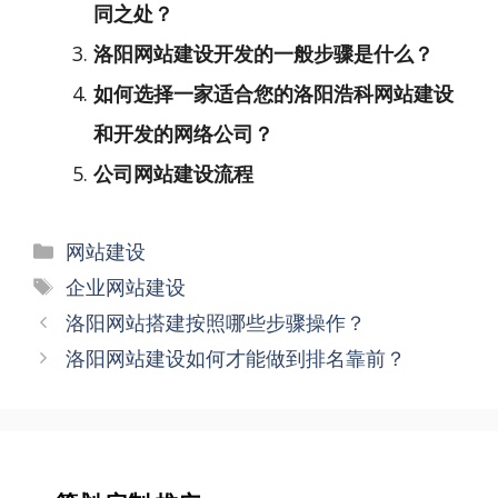
同之处？
洛阳网站建设开发的一般步骤是什么？
如何选择一家适合您的洛阳浩科网站建设
和开发的网络公司？
公司网站建设流程
分
网站建设
类
标
企业网站建设
签
文
洛阳网站搭建按照哪些步骤操作？
章
洛阳网站建设如何才能做到排名靠前？
导
航