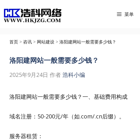
跳
菜单
至
内
容
首页
>
咨讯
>
网站建设
>
洛阳建网站一般需要多少钱？
洛阳建网站一般需要多少钱？
2025年9月24日
作者
浩科小编
洛阳建网站一般需要多少钱？一、基础费用构成
域名注册：50-200元/年（如.com/.cn后缀）。
服务器租赁：