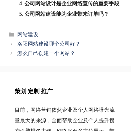
公司网站设计是企业网络宣传的重要手段
公司网站建设能为企业带来订单吗？
分
网站建设
类
文
洛阳网站建设哪个公司好？
章
怎么自己创建一个网站？
导
航
策划 定制 推广
目前，网络营销依然企业及个人网络曝光流
量最大的来源，全面帮助企业及个人提升搜
索引擎排名表现，网络平台多方位展示，带