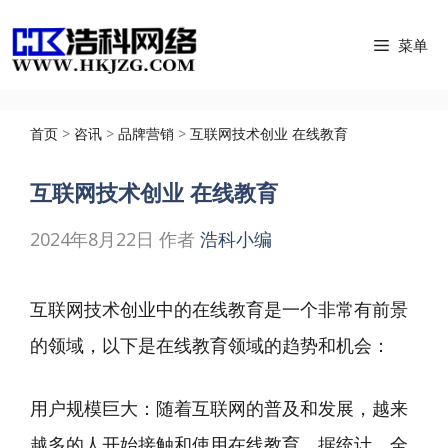
跳
菜单
至
内
容
首页
>
咨讯
>
品牌营销
>
互联网技术创业 在线教育
互联网技术创业 在线教育
2024年8月22日
作者
浩科小编
互联网技术创业中的在线教育是一个非常有前景
的领域，以下是在线教育领域的趋势和机会：
用户规模巨大：随着互联网的普及和发展，越来
越多的人开始接触和使用在线教育。据统计，全