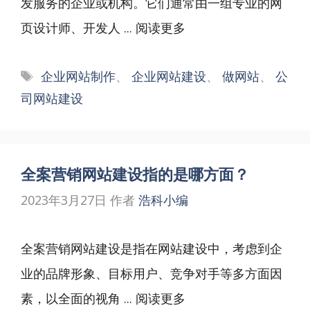
发服务的企业或机构。它们通常由一组专业的网
页设计师、开发人 ...
阅读更多
标
企业网站制作
、
企业网站建设
、
做网站
、
公
签
司网站建设
全案营销网站建设指的是哪方面？
2023年3月27日
作者
浩科小编
全案营销网站建设是指在网站建设中，考虑到企
业的品牌形象、目标用户、竞争对手等多方面因
素，以全面的视角 ...
阅读更多