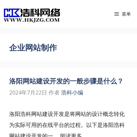
跳
菜单
至
内
容
企业网站制作
洛阳网站建设开发的一般步骤是什么？
2024年7月22日
作者
浩科小编
洛阳浩科网站建设开发是将网站的设计概念转化
为实际可用的在线平台的过程。以下是洛阳浩科
网站建设开发的一 ...
阅读更多