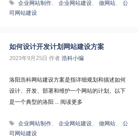
标
企业网站制作
、
企业网站建设
、
做网站
、
公
签
司网站建设
如何设计开发计划网站建设方案
2023年9月25日
作者
浩科小编
洛阳浩科网站建设方案是指详细规划和描述如何
设计、开发、部署和维护一个网站的计划。以下
是一个典型的洛阳 ...
阅读更多
标
企业网站制作
、
企业网站建设
、
做网站
、
公
签
司网站建设