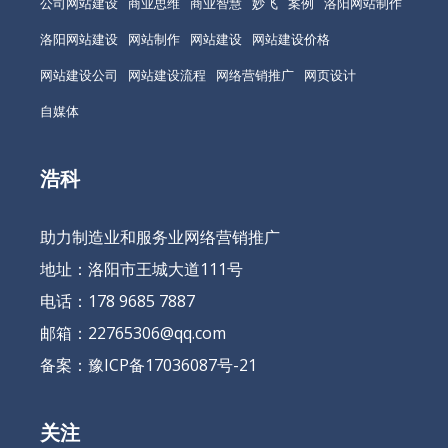
公司网站建设
商业思维
商业智慧
妙飞
案例
洛阳网站制作
洛阳网站建设
网站制作
网站建设
网站建设价格
网站建设公司
网站建设流程
网络营销推广
网页设计
自媒体
浩科
助力制造业和服务业网络营销推广
地址：洛阳市王城大道111号
电话：178 9685 7887
邮箱：22765306@qq.com
备案：
豫ICP备17036087号-21
关注