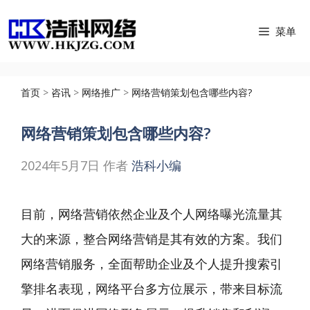
跳
菜单
至
内
容
首页
>
咨讯
>
网络推广
>
网络营销策划包含哪些内容?
网络营销策划包含哪些内容?
2024年5月7日
作者
浩科小编
目前，网络营销依然企业及个人网络曝光流量其
大的来源，整合网络营销是其有效的方案。我们
网络营销服务，全面帮助企业及个人提升搜索引
擎排名表现，网络平台多方位展示，带来目标流