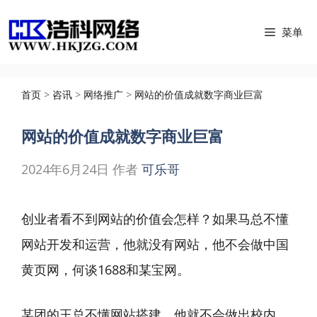
跳
菜单
至
内
容
首页
>
咨讯
>
网络推广
>
网站的价值成就数字商业巨富
网站的价值成就数字商业巨富
2024年6月24日
作者
可乐哥
创业者看不到网站的价值会怎样？如果马总不懂
网站开发和运营，他就没有网站，他不会做中国
黄页网，何谈1688和某宝网。
某团的王总不懂网站搭建，他就不会做出校内