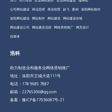
SEO
SEO培训
企业网站制作
企业网站建设
做网站
公司网站建设
商业思维
商业智慧
妙飞
案例
洛阳网站制作
洛阳网站建设
网站制作
网站建设
网站建设价格
网站建设公司
网站建设流程
网络营销推广
网页设计
自媒体
浩科
助力制造业和服务业网络营销推广
地址：洛阳市王城大道111号
电话：178 9685 7887
邮箱：22765306@qq.com
备案：
豫ICP备17036087号-21