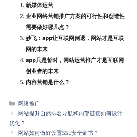
新媒体运营
企业网络营销推广方案的可行性和创造性
需要做好哪几点？
妙飞：app让互联网倒退，网站才是互联
网的未来
app只是暂时，网站运营推广才是互联网
创业者的未来
内容营销是什么？
分
网络推广
类
文
网站提升自然排名导航和内部链接如何设计
章
优化？
导
网站如何做好设置SSL安全证书？
航