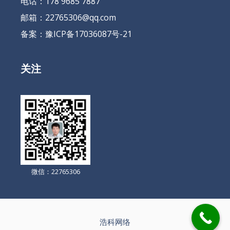
电话：178 9685 7887
邮箱：22765306@qq.com
备案：
豫ICP备17036087号-21
关注
微信：22765306
浩科网络