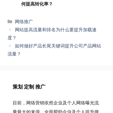
何提高转化率？
分
网络推广
类
文
网站提高流量和排名为什么要提升加载速
章
度？
导
如何做好产品长尾关键词提升公司产品网站
航
流量？
策划 定制 推广
目前，网络营销依然企业及个人网络曝光流
量最大的来源，全面帮助企业及个人提升搜