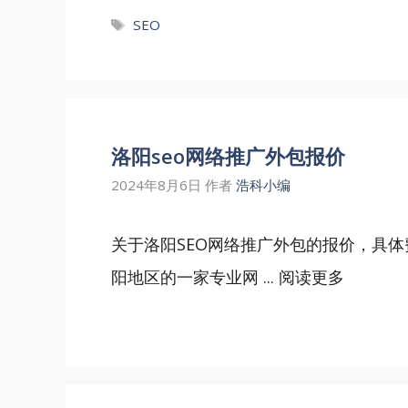
标
SEO
签
洛阳seo网络推广外包报价
2024年8月6日
作者
浩科小编
关于洛阳SEO网络推广外包的报价，具
阳地区的一家专业网 ...
阅读更多