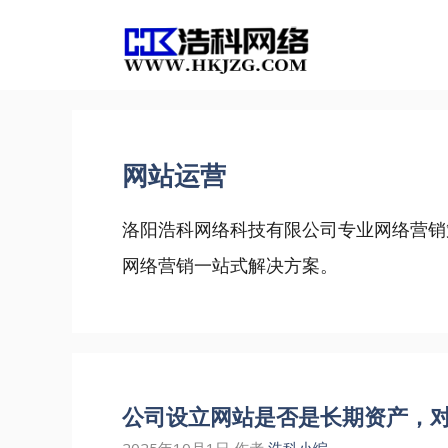
跳
至
内
容
网站运营
洛阳浩科网络科技有限公司专业网络营销
网络营销一站式解决方案。
公司设立网站是否是长期资产，
2025年10月1日
作者
浩科小编