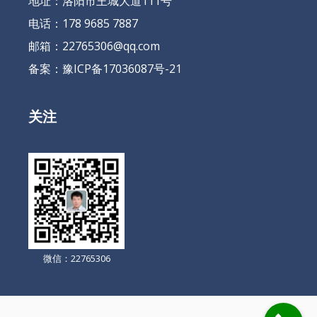
地址：洛阳市王城大道111号
电话：178 9685 7887
邮箱：22765306@qq.com
备案：
豫ICP备17036087号-21
关注
微信：22765306