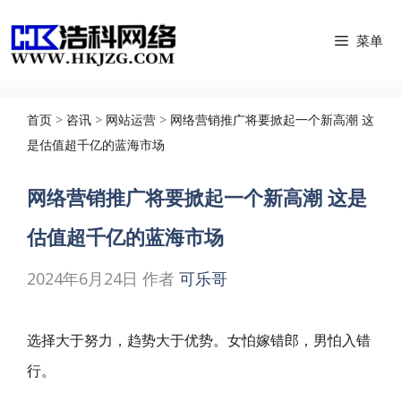
跳
菜单
至
内
容
首页
>
咨讯
>
网站运营
>
网络营销推广将要掀起一个新高潮 这
是估值超千亿的蓝海市场
网络营销推广将要掀起一个新高潮 这是
估值超千亿的蓝海市场
2024年6月24日
作者
可乐哥
选择大于努力，趋势大于优势。女怕嫁错郎，男怕入错
行。