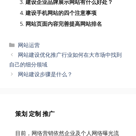
建设企业品牌展示网站有什么好处？
建设手机网站的四个注意事项
网站页面内容完善提高网站排名
分
网站运营
类
文
网站建设优化推广行业如何在大市场中找到
章
自己的细分领域
导
网站建设步骤是什么？
航
策划 定制 推广
目前，网络营销依然企业及个人网络曝光流