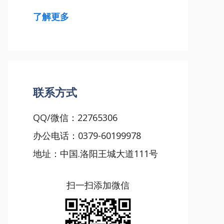
了解更多
联系方式
QQ/微信：22765306
办公电话：0379-60199978
地址：中国.洛阳王城大道111号
扫一扫添加微信