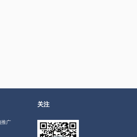
关注
销推广