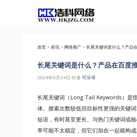
跳
至
内
容
首页
>
咨讯
>
网络推广
>
长尾关键词是什么？产品
长尾关键词是什么？产品在百度
2024年6月24日
作者
可乐哥
长尾关键词（Long Tail Keywor
体、搜索次数较低但目标性更强的关键词
短语，有时甚至更长。与热门关键词或核
率可能不太稳定，但它们加在一起能构成