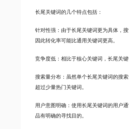
长尾关键词的几个特点包括：
针对性强：由于长尾关键词更为具体，搜
因此转化率可能比通用关键词更高。
竞争度低：相比于核心关键词，长尾关键
搜索量分布：虽然单个长尾关键词的搜索
超过少量热门关键词。
用户意图明确：使用长尾关键词的用户通
品有明确的寻找目的。