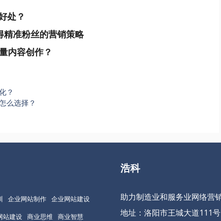
好处？
得精准粉丝的营销策略
量内容创作？
化？
怎么选择？
浩科
助力制造业和服务业网络营
训
企业网站制作
企业网站建设
地址：洛阳市王城大道111号
网站建设
商业思维
商业智慧