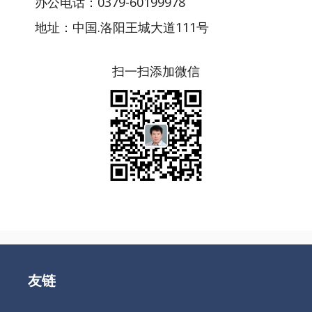
办公电话：0379-60199978
地址：中国.洛阳王城大道111号
扫一扫添加微信
友链