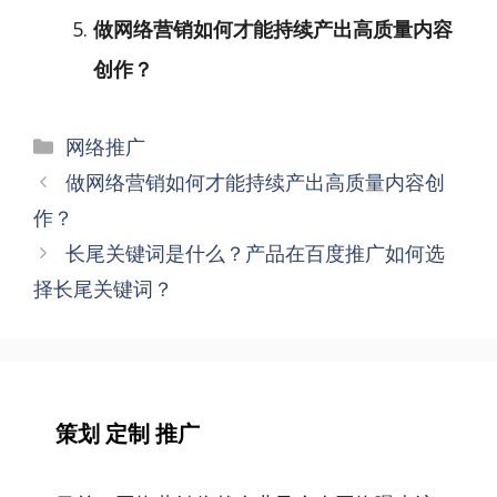
做网络营销如何才能持续产出高质量内容
创作？
分
网络推广
类
文
做网络营销如何才能持续产出高质量内容创
章
作？
导
长尾关键词是什么？产品在百度推广如何选
航
择长尾关键词？
策划 定制 推广