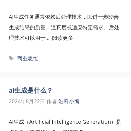
AI生成任务通常依赖后处理技术，以进一步改善
生成结果的质量、逼真度或适应特定需求。后处
理技术可以用于 ...
阅读更多
标
商业思维
签
ai生成是什么？
2024年8月22日
作者
浩科小编
AI生成（Artificial Intelligence Generation）是