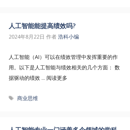
人工智能能提高绩效吗?
2024年8月22日
作者
浩科小编
人工智能（AI）可以在绩效管理中发挥重要的作
用。以下是人工智能与绩效相关的几个方面： 数
据驱动的绩效 ...
阅读更多
标
商业思维
签
人工智能专业一门涵盖多个领域的学科