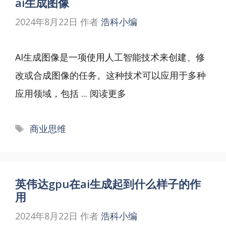
ai生成图像
2024年8月22日
作者
浩科小编
AI生成图像是一项使用人工智能技术来创建、修
改或合成图像的任务。这种技术可以应用于多种
应用领域，包括 ...
阅读更多
标
商业思维
签
英伟达gpu在ai生成起到什么样子的作
用
2024年8月22日
作者
浩科小编