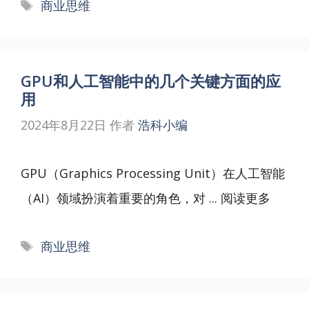
标
商业思维
签
GPU和人工智能中的几个关键方面的应
用
2024年8月22日
作者
浩科小编
GPU（Graphics Processing Unit）在人工智能
（AI）领域扮演着重要的角色，对 ...
阅读更多
标
商业思维
签