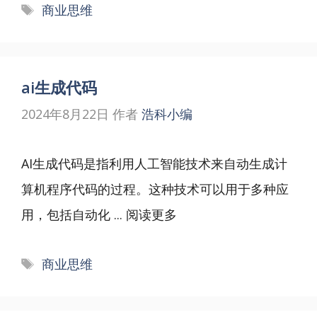
标
商业思维
签
ai生成代码
2024年8月22日
作者
浩科小编
AI生成代码是指利用人工智能技术来自动生成计
算机程序代码的过程。这种技术可以用于多种应
用，包括自动化 ...
阅读更多
标
商业思维
签