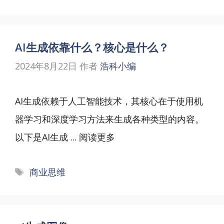
签
AI生成依靠什么？核心是什么？
2024年8月22日
作者
浩科小编
AI生成依赖于人工智能技术，其核心在于使用机
器学习和深度学习方法来生成各种类型的内容。
以下是AI生成 ...
阅读更多
标
商业思维
签