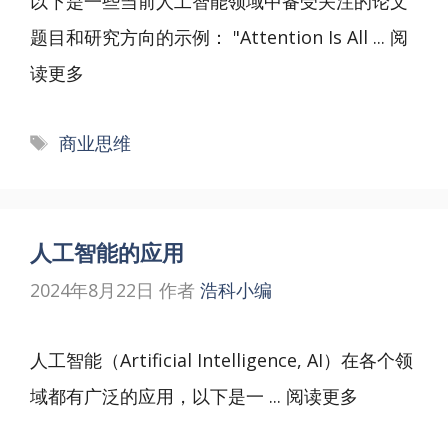
以下是一些当前人工智能领域中备受关注的论文
题目和研究方向的示例： "Attention Is All ...
阅
读更多
标
商业思维
签
人工智能的应用
2024年8月22日
作者
浩科小编
人工智能（Artificial Intelligence, AI）在各个领
域都有广泛的应用，以下是一 ...
阅读更多