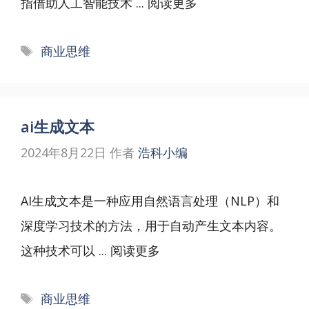
指借助人工智能技术 ...
阅读更多
标
商业思维
签
ai生成文本
2024年8月22日
作者
浩科小编
AI生成文本是一种应用自然语言处理（NLP）和
深度学习技术的方法，用于自动产生文本内容。
这种技术可以 ...
阅读更多
标
商业思维