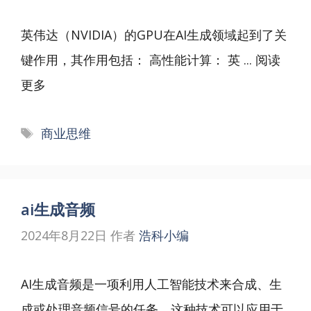
英伟达（NVIDIA）的GPU在AI生成领域起到了关
键作用，其作用包括： 高性能计算： 英 ...
阅读
更多
标
商业思维
签
ai生成音频
2024年8月22日
作者
浩科小编
AI生成音频是一项利用人工智能技术来合成、生
成或处理音频信号的任务。这种技术可以应用于