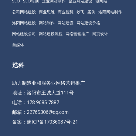
SEO
SEO培训
企业网站制作
企业网站建设
做网站
公司网站建设
商业思维
商业智慧
妙飞
案例
洛阳网站制作
洛阳网站建设
网站制作
网站建设
网站建设价格
网站建设公司
网站建设流程
网络营销推广
网页设计
自媒体
浩科
助力制造业和服务业网络营销推广
地址：洛阳市王城大道111号
电话：178 9685 7887
邮箱：22765306@qq.com
备案：
豫ICP备17036087号-21