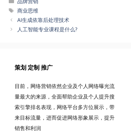
分
品牌营销
类
标
商业思维
签
文
AI生成依靠后处理技术
章
人工智能专业课程是什么?
导
航
策划 定制 推广
目前，网络营销依然企业及个人网络曝光流
量最大的来源，全面帮助企业及个人提升搜
索引擎排名表现，网络平台多方位展示，带
来目标流量，进而促进网络形象展示，提升
销售和利润