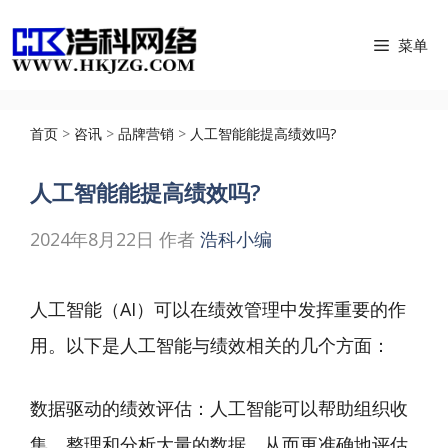
跳
菜单
至
内
容
首页
>
咨讯
>
品牌营销
>
人工智能能提高绩效吗?
人工智能能提高绩效吗?
2024年8月22日
作者
浩科小编
人工智能（AI）可以在绩效管理中发挥重要的作
用。以下是人工智能与绩效相关的几个方面：
数据驱动的绩效评估：人工智能可以帮助组织收
集、整理和分析大量的数据，从而更准确地评估