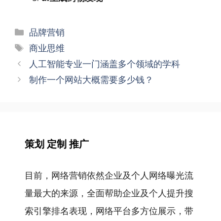
分
品牌营销
类
标
商业思维
签
文
人工智能专业一门涵盖多个领域的学科
章
制作一个网站大概需要多少钱？
导
航
策划 定制 推广
目前，网络营销依然企业及个人网络曝光流
量最大的来源，全面帮助企业及个人提升搜
索引擎排名表现，网络平台多方位展示，带