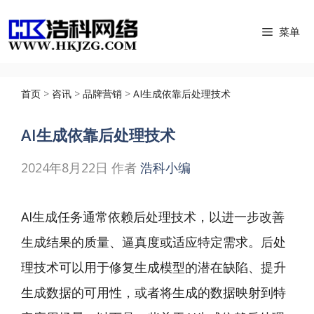
跳
菜单
至
内
容
首页
>
咨讯
>
品牌营销
>
AI生成依靠后处理技术
AI生成依靠后处理技术
2024年8月22日
作者
浩科小编
AI生成任务通常依赖后处理技术，以进一步改善
生成结果的质量、逼真度或适应特定需求。后处
理技术可以用于修复生成模型的潜在缺陷、提升
生成数据的可用性，或者将生成的数据映射到特