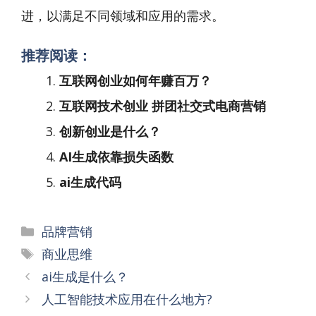
进，以满足不同领域和应用的需求。
推荐阅读：
互联网创业如何年赚百万？
互联网技术创业 拼团社交式电商营销
创新创业是什么？
AI生成依靠损失函数
ai生成代码
分
品牌营销
类
标
商业思维
签
文
ai生成是什么？
章
人工智能技术应用在什么地方?
导