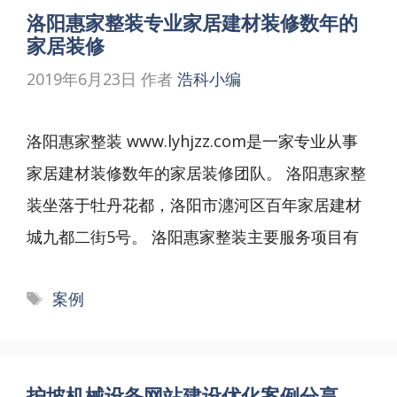
洛阳惠家整装专业家居建材装修数年的
家居装修
2019年6月23日
作者
浩科小编
洛阳惠家整装 www.lyhjzz.com是一家专业从事
家居建材装修数年的家居装修团队。 洛阳惠家整
装坐落于牡丹花都，洛阳市瀍河区百年家居建材
城九都二街5号。 洛阳惠家整装主要服务项目有
标
案例
签
护坡机械设备网站建设优化案例分享