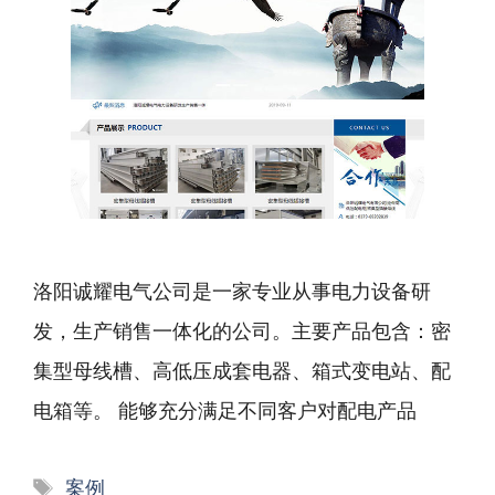
洛阳诚耀电气公司是一家专业从事电力设备研
发，生产销售一体化的公司。主要产品包含：密
集型母线槽、高低压成套电器、箱式变电站、配
电箱等。 能够充分满足不同客户对配电产品
标
案例