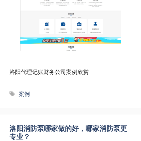
洛阳代理记账财务公司案例欣赏
标
案例
签
洛阳消防泵哪家做的好，哪家消防泵更
专业？