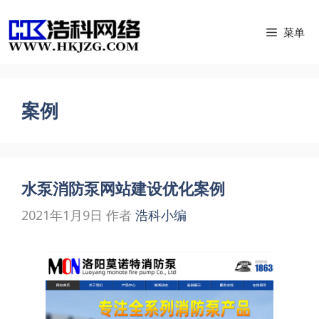
跳
菜单
至
内
容
案例
水泵消防泵网站建设优化案例
2021年1月9日
作者
浩科小编