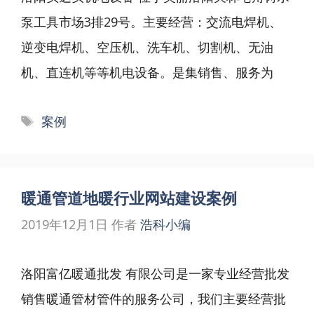
泵工具市场3排29号。主要经营：交流电焊机、
逆变电焊机、空压机、洗车机、切割机、无油
机、直连机等等机电设备。是集销售、服务为
标
案例
签
暖通管道地暖行业网站建设案例
2019年12月1日
作者
浩科小编
洛阳富亿暖通批发 有限公司是一家专业经营批发
销售暖通管材管件的服务公司，我们主要经营批