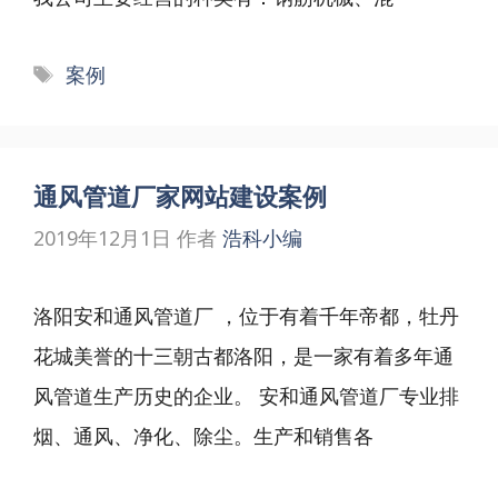
标
案例
签
通风管道厂家网站建设案例
2019年12月1日
作者
浩科小编
洛阳安和通风管道厂 ，位于有着千年帝都，牡丹
花城美誉的十三朝古都洛阳，是一家有着多年通
风管道生产历史的企业。 安和通风管道厂专业排
烟、通风、净化、除尘。生产和销售各