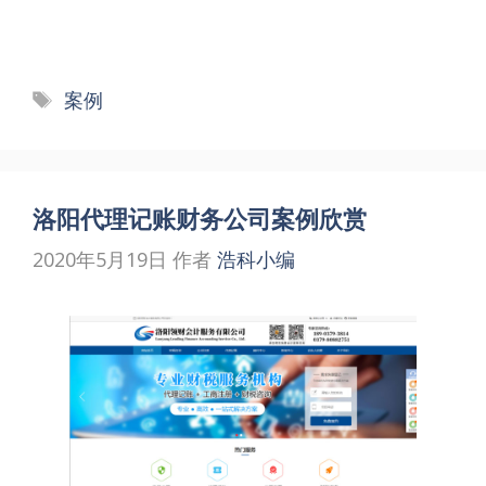
标
案例
签
洛阳代理记账财务公司案例欣赏
2020年5月19日
作者
浩科小编