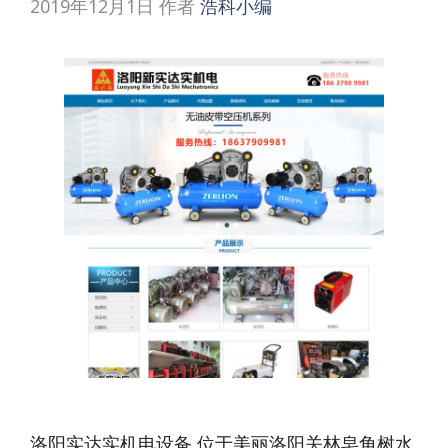
2019年12月1日
作者
浩科小编
洛阳实达实机电设备 位于美丽洛阳关林皂角树水