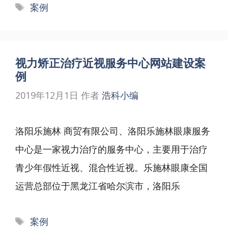
标
案例
签
视力矫正治疗近视服务中心网站建设案
例
2019年12月1日
作者
浩科小编
洛阳乐施林 商贸有限公司、洛阳乐施林眼康服务
中心是一家视力治疗的服务中心，主要用于治疗
青少年假性近视、混合性近视。乐施林眼康全国
运营总部位于黑龙江省哈尔滨市，洛阳乐
标
案例