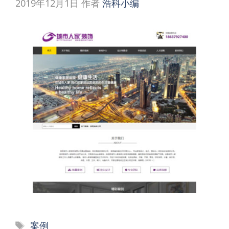
2019年12月1日
作者
浩科小编
标
案例