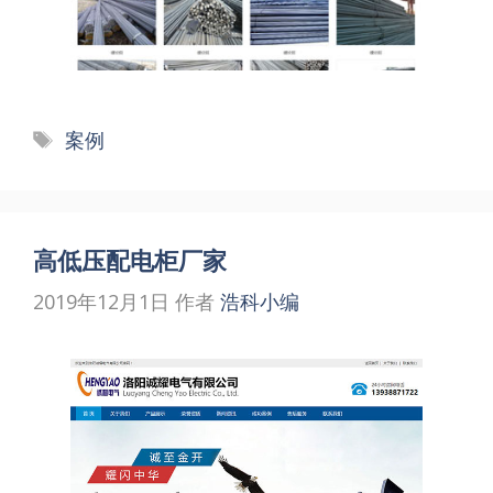
标
案例
签
高低压配电柜厂家
2019年12月1日
作者
浩科小编