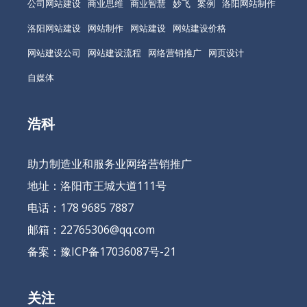
公司网站建设
商业思维
商业智慧
妙飞
案例
洛阳网站制作
洛阳网站建设
网站制作
网站建设
网站建设价格
网站建设公司
网站建设流程
网络营销推广
网页设计
自媒体
浩科
助力制造业和服务业网络营销推广
地址：洛阳市王城大道111号
电话：178 9685 7887
邮箱：22765306@qq.com
备案：
豫ICP备17036087号-21
关注