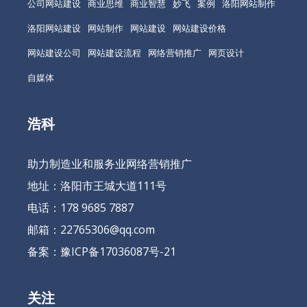
公司网站建设
商业思维
商业智慧
妙飞
案例
洛阳网站制作
洛阳网站建设
网站制作
网站建设
网站建设价格
网站建设公司
网站建设流程
网络营销推广
网页设计
自媒体
浩科
助力制造业和服务业网络营销推广
地址：洛阳市王城大道111号
电话：178 9685 7887
邮箱：22765306@qq.com
备案：
豫ICP备17036087号-21
关注