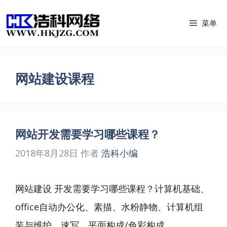
跳
菜单
至
内
容
网站建设课程
网站开发需要学习哪些课程？
2018年8月28日
作者
浩科小编
网站建设 开发需要学习哪些课程？计算机基础、
office自动办公化、素描、水粉静物、计算机组
装与维护、速写、平面构成/色彩构成、