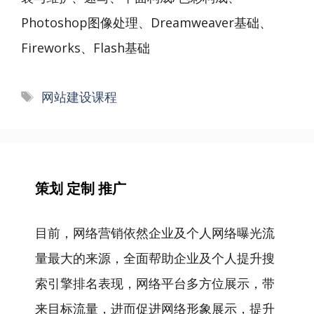
Photoshop图像处理、Dreamweaver基础、
Fireworks、Flash基础
标
网站建设课程
签
策划 定制 推广
目前，网络营销依然企业及个人网络曝光流
量最大的来源，全面帮助企业及个人提升搜
索引擎排名表现，网络平台多方位展示，带
来目标流量，进而促进网络形象展示，提升