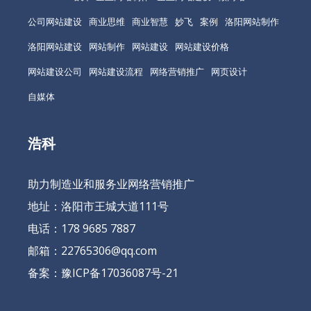
公司网站建设
商业思维
商业智慧
妙飞
案例
洛阳网站制作
洛阳网站建设
网站制作
网站建设
网站建设价格
网站建设公司
网站建设流程
网络营销推广
网页设计
自媒体
浩科
助力制造业和服务业网络营销推广
地址：洛阳市王城大道111号
电话：178 9685 7887
邮箱：22765306@qq.com
备案：
豫ICP备17036087号-21