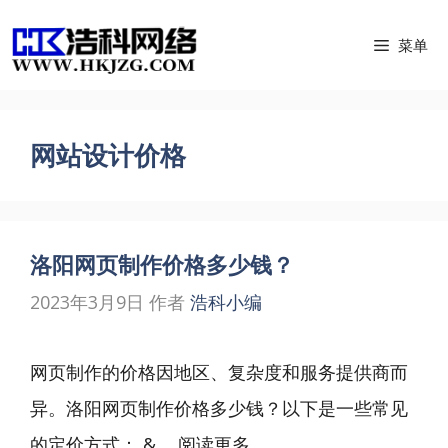
跳
菜单
至
内
容
网站设计价格
洛阳网页制作价格多少钱？
2023年3月9日
作者
浩科小编
网页制作的价格因地区、复杂度和服务提供商而
异。洛阳网页制作价格多少钱？以下是一些常见
的定价方式： & ...
阅读更多