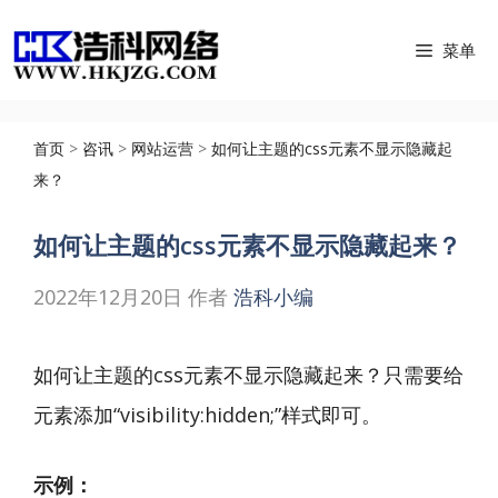
跳
菜单
至
内
容
首页
>
咨讯
>
网站运营
>
如何让主题的css元素不显示隐藏起
来？
如何让主题的css元素不显示隐藏起来？
2022年12月20日
作者
浩科小编
如何让主题的css元素不显示隐藏起来？只需要给
元素添加“visibility:hidden;”样式即可。
示例：