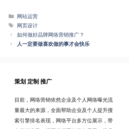
分
网站运营
类
标
网页设计
签
文
如何做好品牌网络营销推广？
章
人一定要做喜欢做的事才会快乐
导
航
策划 定制 推广
目前，网络营销依然企业及个人网络曝光流
量最大的来源，全面帮助企业及个人提升搜
索引擎排名表现，网络平台多方位展示，带