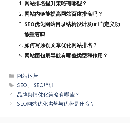
网站排名提升策略有哪些？
网站内链能提高网站百度排名吗？
SEO优化网站目录结构设计及url自定义功
能重要吗
如何写原创文章优化网站排名？
网站面包屑导航有哪些类型和作用？
分
网站运营
类
标
SEO
、
SEO培训
签
文
品牌舆情优化策略有哪些？
章
SEO网站优化劣势与优势是什么？
导
航