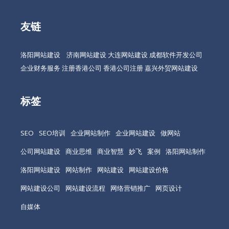
友链
洛阳网站建设
济南网站建设
大连网站建设
成都软件开发公司
企业财务服务
注册香港公司
香港公司注册
嘉兴外贸网站建设
标签
SEO
SEO培训
企业网站制作
企业网站建设
做网站
公司网站建设
商业思维
商业智慧
妙飞
案例
洛阳网站制作
洛阳网站建设
网站制作
网站建设
网站建设价格
网站建设公司
网站建设流程
网络营销推广
网页设计
自媒体