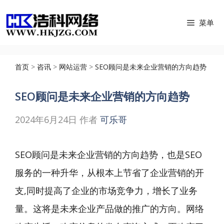
跳
菜单
至
内
容
首页
>
咨讯
>
网站运营
>
SEO顾问是未来企业营销的方向趋势
SEO顾问是未来企业营销的方向趋势
2024年6月24日
作者
可乐哥
SEO顾问是未来企业营销的方向趋势，也是SEO
服务的一种升华，从根本上节省了企业营销的开
支,同时提高了企业的市场竞争力，增长了业务
量。这将是未来企业产品做的推广的方向。网络