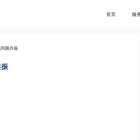
首页
服
钱同频共振
共振