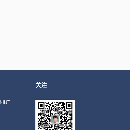
关注
销推广