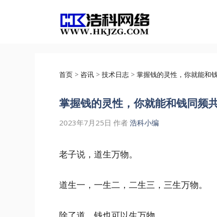
跳
至
内
容
首页
>
咨讯
>
技术日志
>
掌握钱的灵性，你就能和
掌握钱的灵性，你就能和钱同频
2023年7月25日
作者
浩科小编
老子说，道生万物。
道生一，一生二，二生三，三生万物。
除了道，钱也可以生万物。