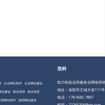
浩科
助力制造业和服务业网络营
训
企业网站制作
企业网站建设
地址：洛阳市王城大道111号
网站建设
商业思维
商业智慧
电话：178 9685 7887
洛阳网站制作
洛阳网站建设
邮箱：22765306@qq.com