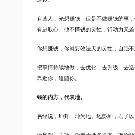
有些人，光想赚钱，但是不做赚钱的事，
有进取心。他不懂钱的灵性，行动力又差
你想赚钱，你就要效法天的灵性，自强不
把事情持续地做，去优化，去升级，去迭
靠近你，追随你。
钱的内方，代表地。
易经说，坤卦，坤为地。地势坤，君子以
地是阴，主静。你看大地多厚实，万物皆