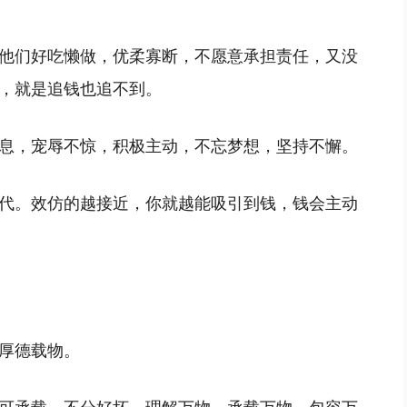
他们好吃懒做，优柔寡断，不愿意承担责任，又没
，就是追钱也追不到。
息，宠辱不惊，积极主动，不忘梦想，坚持不懈。
代。效仿的越接近，你就越能吸引到钱，钱会主动
厚德载物。
可承载，不分好坏，理解万物，承载万物，包容万