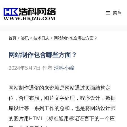
跳
菜单
至
内
容
首页
>
咨讯
>
技术日志
>
网站制作包含哪些方面？
网站制作包含哪些方面？
2024年5月7日
作者
浩科小编
网站制作通俗的来说就是网站通过页面结构定
位，合理布局，图片文字处理，程序设计，数据
库设计等一系列工作的总和，也是将网站设计师
的图片用HTML（标准通用标记语言下的一个应