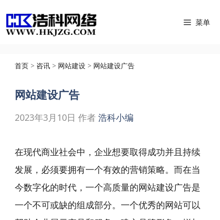
跳
菜单
至
内
容
首页
>
咨讯
>
网站建设
>
网站建设广告
网站建设广告
2023年3月10日
作者
浩科小编
在现代商业社会中，企业想要取得成功并且持续
发展，必须要拥有一个有效的营销策略。而在当
今数字化的时代，一个高质量的
网站建设广告
是
一个不可或缺的组成部分。一个优秀的网站可以