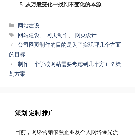
从万般变化中找到不变化的本源
分
网站建设
类
标
网站建设
、
网页制作
、
网页设计
签
文
公司网页制作的目的是为了实现哪几个方面
章
的目标
导
制作一个学校网站需要考虑到几个方面？策
航
划方案
策划 定制 推广
目前，网络营销依然企业及个人网络曝光流