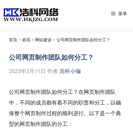
跳
菜单
至
内
容
首页
>
咨讯
>
网站建设
>
公司网页制作团队如何分工？
公司网页制作团队如何分工？
2023年3月11日
作者
浩科小编
公司网页制作团队如何分工？在网页制作团队
中，不同的成员都有着不同的职责和分工，以确
保整个
网页制作
过程的顺利进行。以下是一个典
型的网页制作团队的分工：