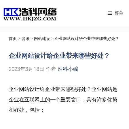
跳
菜单
至
内
容
首页
>
咨讯
>
网站建设
>
企业网站设计给企业带来哪些好处？
企业网站设计给企业带来哪些好处？
2023年3月18日
作者
浩科小编
企业网站设计
给企业带来哪些好处？企业网站是
企业在互联网上的一个重要窗口，具有许多优势
和好处，包括：