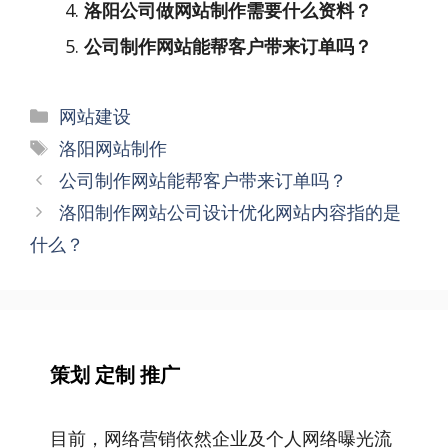
洛阳公司做网站制作需要什么资料？
公司制作网站能帮客户带来订单吗？
分
网站建设
类
标
洛阳网站制作
签
文
公司制作网站能帮客户带来订单吗？
章
洛阳制作网站公司设计优化网站内容指的是
导
什么？
航
策划 定制 推广
目前，网络营销依然企业及个人网络曝光流