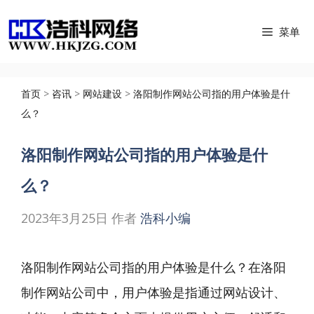
跳
菜单
至
内
容
首页
>
咨讯
>
网站建设
>
洛阳制作网站公司指的用户体验是什
么？
洛阳制作网站公司指的用户体验是什
么？
2023年3月25日
作者
浩科小编
洛阳制作网站公司指的用户体验是什么？在
洛阳
制作网站公司
中，用户体验是指通过网站设计、