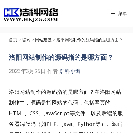
跳
菜单
至
内
容
首页
>
咨讯
>
网站建设
>
洛阳网站制作的源码指的是哪方面？
洛阳网站制作的源码指的是哪方面？
2023年3月25日
作者
浩科小编
洛阳网站制作的源码指的是哪方面？在
洛阳网站
制作
中，源码是指网站的代码，包括网页的
HTML、CSS、JavaScript等文件，以及后端的服
务器端代码（如PHP、Java、Python等）。源码