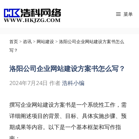
跳
菜单
至
内
容
首页
>
咨讯
>
网站建设
>
洛阳公司企业网站建设方案书怎么
写？
洛阳公司企业网站建设方案书怎么写？
2024年7月24日
作者
浩科小编
撰写企业网站建设方案书是一个系统性工作，需
详细阐述项目的背景、目标、具体实施步骤、预
期成果等内容。以下是一个基本框架和写作指
南：