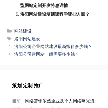
型网站定制开发特惠详情
洛阳网站建设培训课程学哪些方面？
分
网站建设
类
标
洛阳网站建设
签
文
洛阳公司企业网站建设最新报价多少钱？
章
洛阳公司建网站一般需要多少钱？
导
航
策划 定制 推广
目前，网络营销依然企业及个人网络曝光流