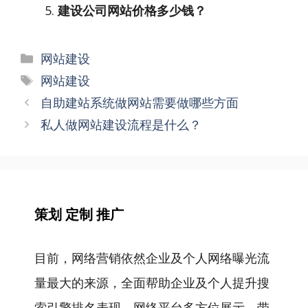
建设公司网站价格多少钱？
分
网站建设
类
标
网站建设
签
文
自助建站系统做网站需要做哪些方面
章
私人做网站建设流程是什么？
导
航
策划 定制 推广
目前，网络营销依然企业及个人网络曝光流
量最大的来源，全面帮助企业及个人提升搜
索引擎排名表现，网络平台多方位展示，带