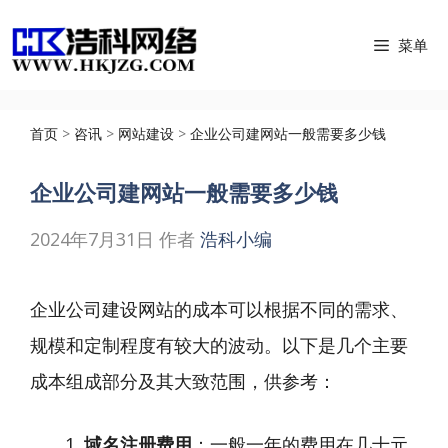
跳
菜单
至
内
容
首页
>
咨讯
>
网站建设
>
企业公司建网站一般需要多少钱
企业公司建网站一般需要多少钱
2024年7月31日
作者
浩科小编
企业公司建设网站的成本可以根据不同的需求、
规模和定制程度有较大的波动。以下是几个主要
成本组成部分及其大致范围，供参考：
域名注册费用
：一般一年的费用在几十元