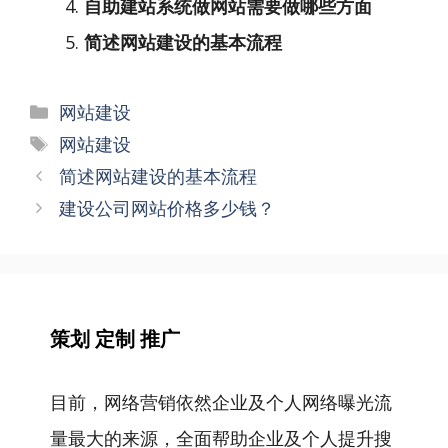
自助建站系统做网站需要做哪些方面
简述网站建设的基本流程
分
网站建设
类
标
网站建设
签
文
简述网站建设的基本流程
章
建设公司网站价格多少钱？
导
航
策划 定制 推广
目前，网络营销依然企业及个人网络曝光流
量最大的来源，全面帮助企业及个人提升搜