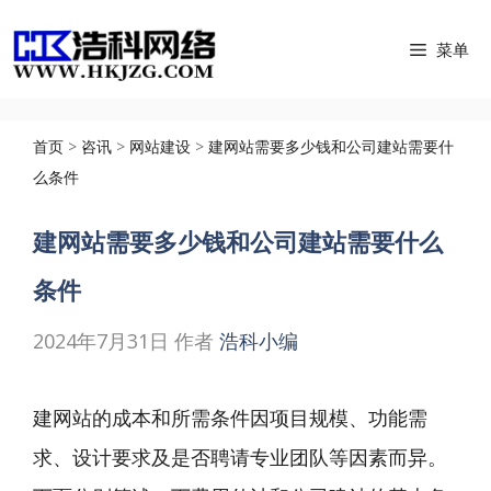
跳
菜单
至
内
容
首页
>
咨讯
>
网站建设
>
建网站需要多少钱和公司建站需要什
么条件
建网站需要多少钱和公司建站需要什么
条件
2024年7月31日
作者
浩科小编
建网站的成本和所需条件因项目规模、功能需
求、设计要求及是否聘请专业团队等因素而异。