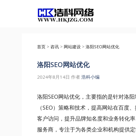
跳
至
内
容
首页
>
咨讯
>
网站建设
>
洛阳SEO网站优化
洛阳SEO网站优化
2024年8月14日
作者
浩科小编
洛阳SEO网站优化，主要指的是针对洛
（SEO）策略和技术，提高网站在百度
客户访问，提升品牌知名度和业务转化率
服务商，专注于为各类企业和机构提供定