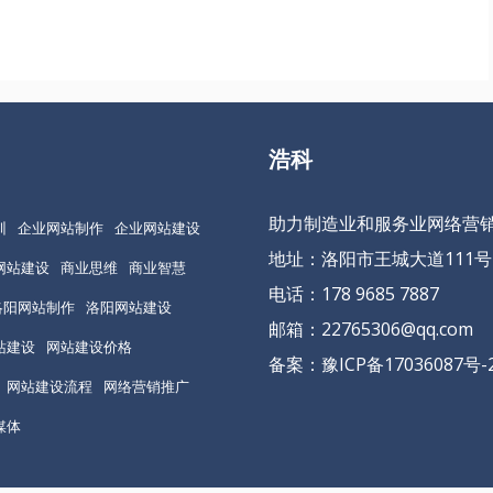
浩科
助力制造业和服务业网络营
训
企业网站制作
企业网站建设
地址：洛阳市王城大道111号
网站建设
商业思维
商业智慧
电话：178 9685 7887
洛阳网站制作
洛阳网站建设
邮箱：22765306@qq.com
站建设
网站建设价格
备案：
豫ICP备17036087号-
网站建设流程
网络营销推广
媒体