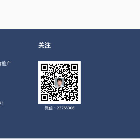
关注
销推广
21
微信：22765306