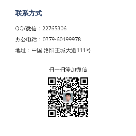
联系方式
QQ/微信：22765306
办公电话：0379-60199978
地址：中国.洛阳王城大道111号
扫一扫添加微信