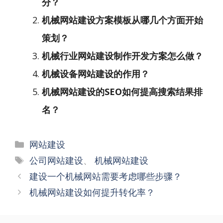
分？
机械网站建设方案模板从哪几个方面开始
策划？
机械行业网站建设制作开发方案怎么做？
机械设备网站建设的作用？
机械网站建设的SEO如何提高搜索结果排
名？
分
网站建设
类
标
公司网站建设
、
机械网站建设
签
文
建设一个机械网站需要考虑哪些步骤？
章
机械网站建设如何提升转化率？
导
航