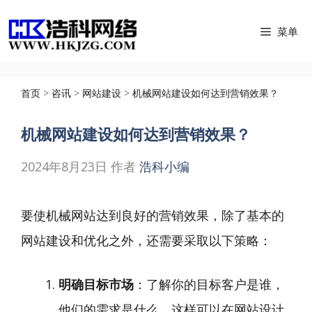
跳
菜单
至
内
容
首页
>
咨讯
>
网站建设
>
机械网站建设如何达到营销效果？
机械网站建设如何达到营销效果？
2024年8月23日
作者
浩科小编
要使机械网站达到良好的营销效果，除了基本的
网站建设和优化之外，还需要采取以下策略：
明确目标市场
：了解你的目标客户是谁，
他们的需求是什么，这样可以在网站设计