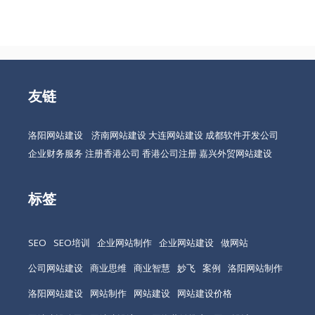
友链
洛阳网站建设
济南网站建设
大连网站建设
成都软件开发公司
企业财务服务
注册香港公司
香港公司注册
嘉兴外贸网站建设
标签
SEO
SEO培训
企业网站制作
企业网站建设
做网站
公司网站建设
商业思维
商业智慧
妙飞
案例
洛阳网站制作
洛阳网站建设
网站制作
网站建设
网站建设价格