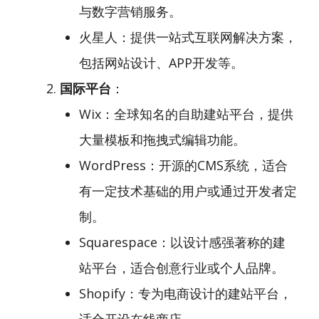
与数字营销服务。
火星人：提供一站式互联网解决方案，
包括网站设计、APP开发等。
国际平台
：
Wix：全球知名的自助建站平台，提供
大量模板和拖拽式编辑功能。
WordPress：开源的CMS系统，适合
有一定技术基础的用户或通过开发者定
制。
Squarespace：以设计感强著称的建
站平台，适合创意行业或个人品牌。
Shopify：专为电商设计的建站平台，