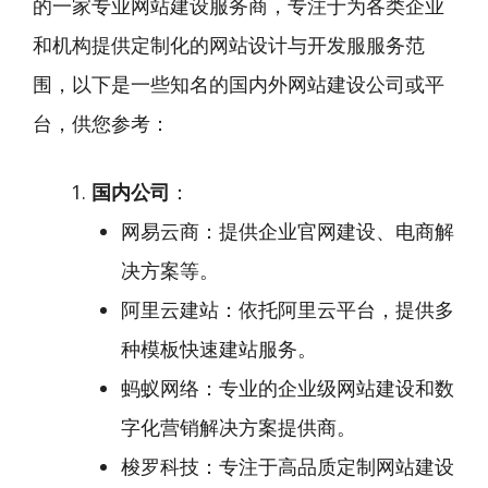
的一家专业网站建设服务商，专注于为各类企业
和机构提供定制化的网站设计与开发服服务范
围，以下是一些知名的国内外网站建设公司或平
台，供您参考：
国内公司
：
网易云商：提供企业官网建设、电商解
决方案等。
阿里云建站：依托阿里云平台，提供多
种模板快速建站服务。
蚂蚁网络：专业的企业级网站建设和数
字化营销解决方案提供商。
梭罗科技：专注于高品质定制网站建设