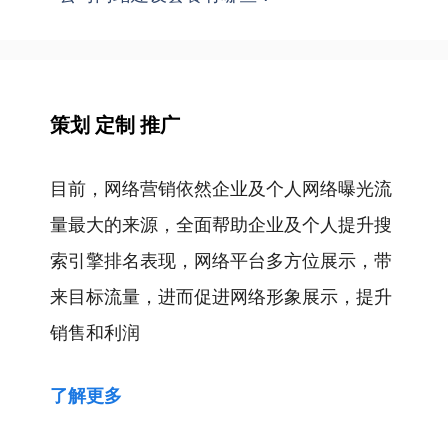
导
航
策划 定制 推广
目前，网络营销依然企业及个人网络曝光流
量最大的来源，全面帮助企业及个人提升搜
索引擎排名表现，网络平台多方位展示，带
来目标流量，进而促进网络形象展示，提升
销售和利润
了解更多