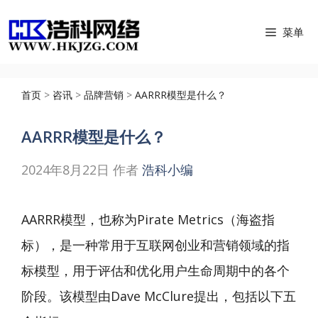
跳
菜单
至
内
容
首页
>
咨讯
>
品牌营销
>
AARRR模型是什么？
AARRR模型是什么？
2024年8月22日
作者
浩科小编
AARRR模型，也称为Pirate Metrics（海盗指
标），是一种常用于互联网创业和营销领域的指
标模型，用于评估和优化用户生命周期中的各个
阶段。该模型由Dave McClure提出，包括以下五