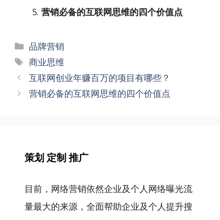
营销必备的互联网思维的四个价值点
分
品牌营销
类
标
商业思维
签
文
互联网创业年赚百万的项目有哪些？
章
营销必备的互联网思维的四个价值点
导
航
策划 定制 推广
目前，网络营销依然企业及个人网络曝光流
量最大的来源，全面帮助企业及个人提升搜